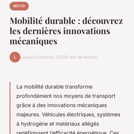
MOTO
Mobilité durable : découvrez
les dernières innovations
mécaniques
L
Louise
10 octobre 2025
6 min de lecture
La mobilité durable transforme
profondément nos moyens de transport
grâce à des innovations mécaniques
majeures. Véhicules électriques, systèmes
à hydrogène et matériaux allégés
redéfinissent l’efficacité énergétique. Ces