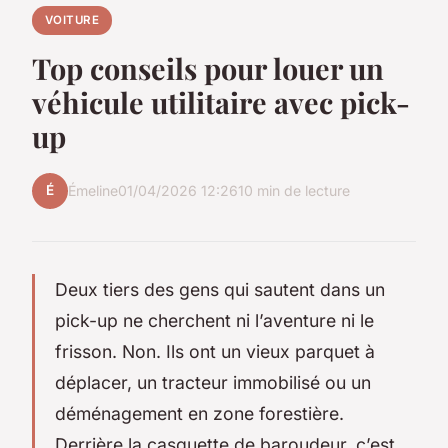
VOITURE
Top conseils pour louer un
véhicule utilitaire avec pick-
up
É
Émeline
01/04/2026 12:26
10 min de lecture
Deux tiers des gens qui sautent dans un
pick-up ne cherchent ni l’aventure ni le
frisson. Non. Ils ont un vieux parquet à
déplacer, un tracteur immobilisé ou un
déménagement en zone forestière.
Derrière la casquette de baroudeur, c’est