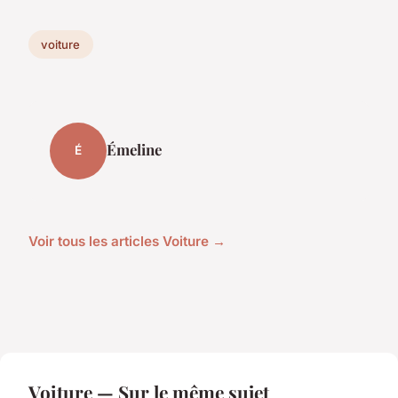
voiture
Émeline
É
Voir tous les articles Voiture →
Voiture — Sur le même sujet