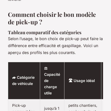
Comment choisir le bon modèle
de pick-up ?
Tableau comparatif des catégories
Selon l’usage, le bon choix de pick-up peut faire la
différence entre efficacité et gaspillage. Voici un
aperçu des profils les plus courants.
⚖️
⛽
Capacité
🚙 Catégorie
Co
de
🛣️ Usage idéal
de véhicule
mo
charge
co
utile
Pick-up
petits chantiers,
jusqu’à 1