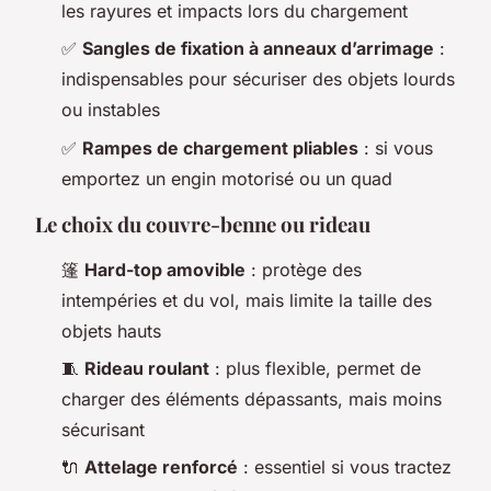
les rayures et impacts lors du chargement
✅
Sangles de fixation à anneaux d’arrimage
:
indispensables pour sécuriser des objets lourds
ou instables
✅
Rampes de chargement pliables
: si vous
emportez un engin motorisé ou un quad
Le choix du couvre-benne ou rideau
篷️
Hard-top amovible
: protège des
intempéries et du vol, mais limite la taille des
objets hauts
🧵
Rideau roulant
: plus flexible, permet de
charger des éléments dépassants, mais moins
sécurisant
🔌
Attelage renforcé
: essentiel si vous tractez