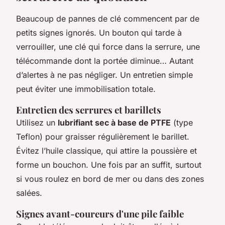
Beaucoup de pannes de clé commencent par de
petits signes ignorés. Un bouton qui tarde à
verrouiller, une clé qui force dans la serrure, une
télécommande dont la portée diminue… Autant
d’alertes à ne pas négliger. Un entretien simple
peut éviter une immobilisation totale.
Entretien des serrures et barillets
Utilisez un
lubrifiant sec à base de PTFE
(type
Teflon) pour graisser régulièrement le barillet.
Évitez l’huile classique, qui attire la poussière et
forme un bouchon. Une fois par an suffit, surtout
si vous roulez en bord de mer ou dans des zones
salées.
Signes avant-coureurs d'une pile faible