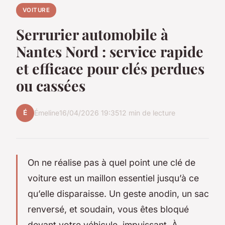
VOITURE
Serrurier automobile à
Nantes Nord : service rapide
et efficace pour clés perdues
ou cassées
É
Émeline
16/04/2026 19:35
12 min de lecture
On ne réalise pas à quel point une clé de
voiture est un maillon essentiel jusqu’à ce
qu’elle disparaisse. Un geste anodin, un sac
renversé, et soudain, vous êtes bloqué
devant votre véhicule, impuissant. À